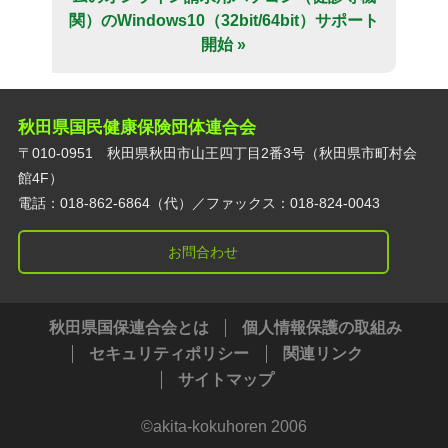
関）のWindows10（32bit/64bit）サポート
開始 »
秋田県国民健康保険団体連合会
〒010-0951 秋田県秋田市山王四丁目2番3号（秋田県市町村会
館4F）
電話：018-862-6864（代）／ファックス：018-824-0043
お問合わせ
秋田県国保連合会とは
個人情報保護の取組み
セキュリティポリシー
関連リンク
サイトマップ
©️akita-kokuhoren 2006