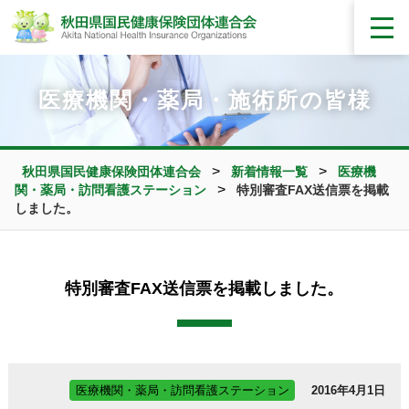
医療機関・薬局・施術所の皆様
>
>
秋田県国民健康保険団体連合会
新着情報一覧
医療機
>
関・薬局・訪問看護ステーション
特別審査FAX送信票を掲載
しました。
特別審査FAX送信票を掲載しました。
医療機関・薬局・訪問看護ステーション
2016年4月1日