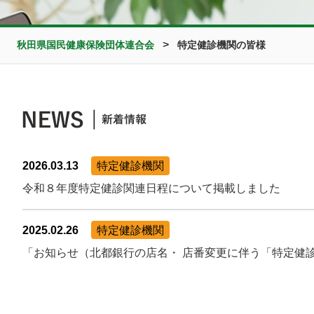
>
秋田県国民健康保険団体連合会
特定健診機関の皆様
2026.03.13
特定健診機関
令和８年度特定健診関連日程について掲載しました
2025.02.26
特定健診機関
「お知らせ（北都銀行の店名・ 店番変更に伴う「特定健