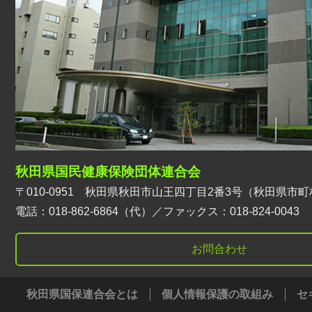
秋田県国民健康保険団体連合会
〒010-0951 秋田県秋田市山王四丁目2番3号（秋田県市町
電話：018-862-6864（代）／ファックス：018-824-0043
お問合わせ
秋田県国保連合会とは
個人情報保護の取組み
セ