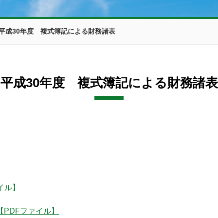
平成30年度 複式簿記による財務諸表
平成30年度 複式簿記による財務諸表
イル】
【PDFファイル】