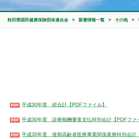
>
>
>
秋田県国民健康保険団体連合会
新着情報一覧
その他
平成30年度 総合計【PDFファイル】
平成30年度 診療報酬審査支払特別会計【PDFファ
平成30年度 後期高齢者医療事業関係業務特別会計