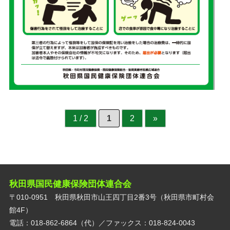
1 / 2
1
2
»
秋田県国民健康保険団体連合会
〒010-0951 秋田県秋田市山王四丁目2番3号（秋田県市町村会
館4F）
電話：018-862-6864（代）／ファックス：018-824-0043