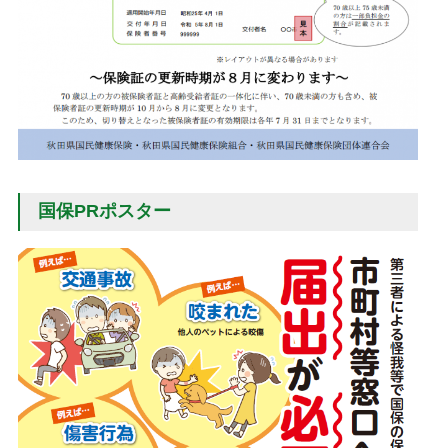
国保PRポスター