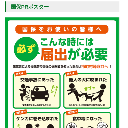
国保PRポスター