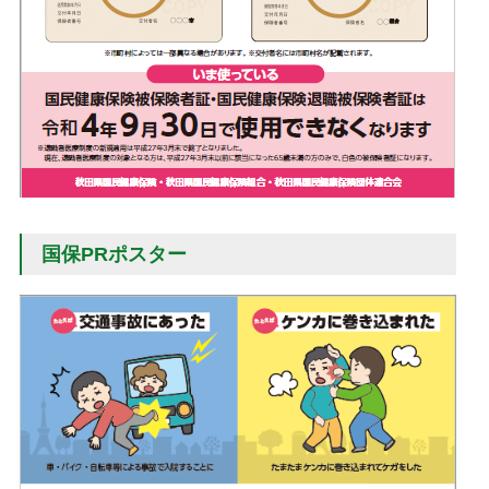
国保PRポスター