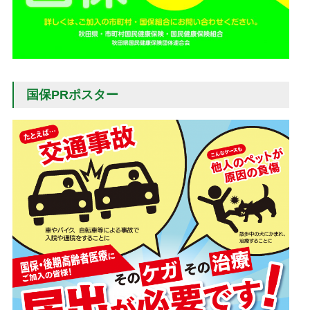
国保PRポスター