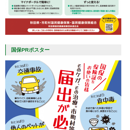
国保PRポスター