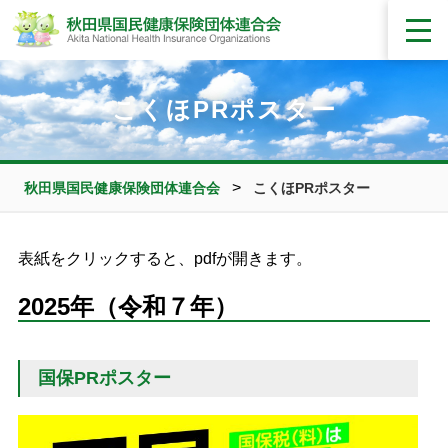
こくほPRポスター
>
秋田県国民健康保険団体連合会
こくほPRポスター
表紙をクリックすると、pdfが開きます。
2025年（令和７年）
国保PRポスター