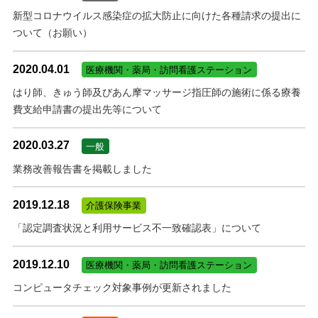
新型コロナウイルス感染症の拡大防止に向けた各種請求の提出に
ついて（お願い）
2020.04.01
医療機関・薬局・訪問看護ステーション
はり師、きゅう師及びあん摩マッサージ指圧師の施術に係る療養
費支給申請書の提出先等について
2020.03.27
一般
業務改善報告書を掲載しました
2019.12.18
介護保険事業
「認定調査状況と利用サービス不一致確認表」について
2019.12.10
医療機関・薬局・訪問看護ステーション
コンピュータチェック対象事例が更新されました