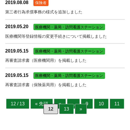
2019.08.08
保険者
第三者行為求償事務の様式を追加しました
2019.05.20
医療機関・薬局・訪問看護ステーション
医療機関等登録情報の変更手続きについて掲載しました
2019.05.15
医療機関・薬局・訪問看護ステーション
再審査請求書（医療機関用）を掲載しました
2019.05.15
医療機関・薬局・訪問看護ステーション
再審査請求書（保険薬局用）を掲載しました
12 / 13
« 先頭
«
...
9
10
11
12
13
»