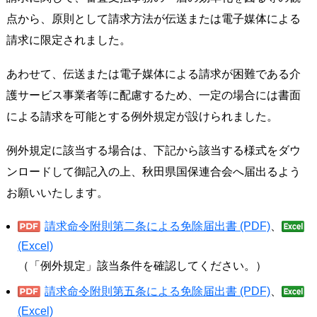
点から、原則として請求方法が伝送または電子媒体による
請求に限定されました。
あわせて、伝送または電子媒体による請求が困難である介
護サービス事業者等に配慮するため、一定の場合には書面
による請求を可能とする例外規定が設けられました。
例外規定に該当する場合は、下記から該当する様式をダウ
ンロードして御記入の上、秋田県国保連合会へ届出るよう
お願いいたします。
請求命令附則第二条による免除届出書 (PDF)
、
(Excel)
（「例外規定」該当条件を確認してください。）
請求命令附則第五条による免除届出書 (PDF)
、
(Excel)