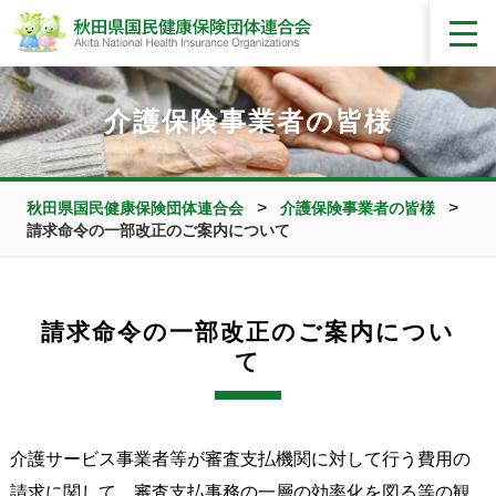
介護保険事業者の皆様
>
>
秋田県国民健康保険団体連合会
介護保険事業者の皆様
請求命令の一部改正のご案内について
請求命令の一部改正のご案内につい
て
介護サービス事業者等が審査支払機関に対して行う費用の
請求に関して、審査支払事務の一層の効率化を図る等の観