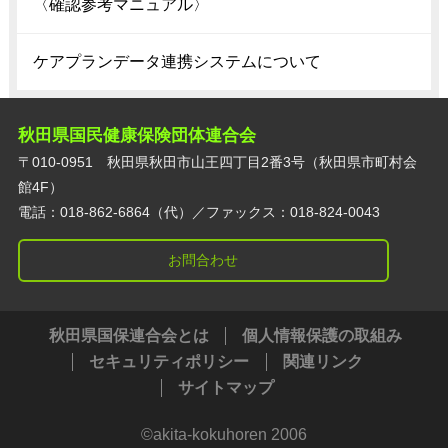
〈確認参考マニュアル〉
ケアプランデータ連携システムについて
秋田県国民健康保険団体連合会
〒010-0951 秋田県秋田市山王四丁目2番3号（秋田県市町村会
館4F）
電話：018-862-6864（代）／ファックス：018-824-0043
お問合わせ
秋田県国保連合会とは
個人情報保護の取組み
セキュリティポリシー
関連リンク
サイトマップ
©️akita-kokuhoren 2006