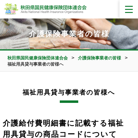
介護保険事業者の皆様
>
>
秋田県国民健康保険団体連合会
介護保険事業者の皆様
福祉用具貸与事業者の皆様へ
福祉用具貸与事業者の皆様へ
介護給付費明細書に記載する福祉
用具貸与の商品コードについて