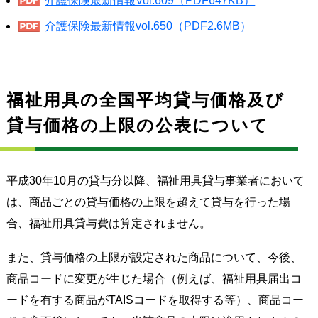
介護保険最新情報Vol.609（PDF647KB）
介護保険最新情報vol.650（PDF2.6MB）
福祉用具の全国平均貸与価格及び
貸与価格の上限の公表について
平成30年10月の貸与分以降、福祉用具貸与事業者において
は、商品ごとの貸与価格の上限を超えて貸与を行った場
合、福祉用具貸与費は算定されません。
また、貸与価格の上限が設定された商品について、今後、
商品コードに変更が生じた場合（例えば、福祉用具届出コ
ードを有する商品がTAISコードを取得する等）、商品コー