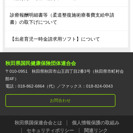
診療報酬明細書等（柔道整復施術療養費支給申請
書）の取下げについて
【出産育児一時金請求用ソフト】について
秋田県国民健康保険団体連合会
〒010-0951 秋田県秋田市山王四丁目2番3号（秋田県市町村会
館4F）
電話：018-862-6864（代）／ファックス：018-824-0043
お問合わせ
秋田県国保連合会とは
個人情報保護の取組み
セキュリティポリシー
関連リンク