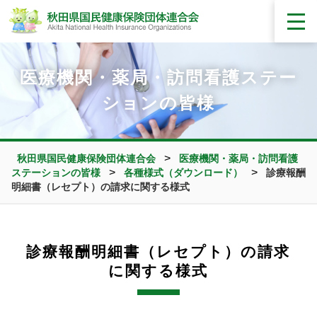
医療機関・薬局・訪問看護ステー
ションの皆様
>
秋田県国民健康保険団体連合会
医療機関・薬局・訪問看護
>
>
ステーションの皆様
各種様式（ダウンロード）
診療報酬
明細書（レセプト）の請求に関する様式
診療報酬明細書（レセプト）の請求
に関する様式