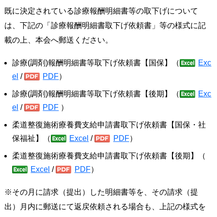
既に決定されている診療報酬明細書等の取下げについて
は、下記の「診療報酬明細書取下げ依頼書」等の様式に記
載の上、本会へ郵送ください。
診療(調剤)報酬明細書等取下げ依頼書【国保】（
Exc
el
/
PDF
）
診療(調剤)報酬明細書等取下げ依頼書【後期】（
Exc
el
/
PDF
）
柔道整復施術療養費支給申請書取下げ依頼書【国保・社
保福祉】（
Excel
/
PDF
）
柔道整復施術療養費支給申請書取下げ依頼書【後期】（
Excel
/
PDF
）
※その月に請求（提出）した明細書等を、その請求（提
出）月内に郵送にて返戻依頼される場合も、上記の様式を