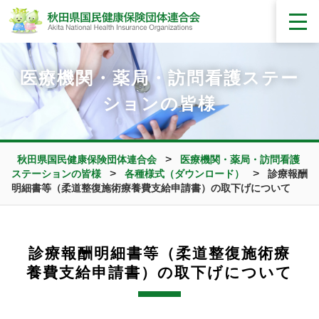
医療機関・薬局・訪問看護ステー
ションの皆様
>
秋田県国民健康保険団体連合会
医療機関・薬局・訪問看護
>
>
ステーションの皆様
各種様式（ダウンロード）
診療報酬
明細書等（柔道整復施術療養費支給申請書）の取下げについて
診療報酬明細書等（柔道整復施術療
養費支給申請書）の取下げについて