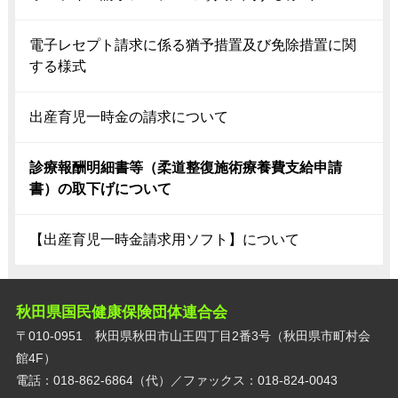
電子レセプト請求に係る猶予措置及び免除措置に関
する様式
出産育児一時金の請求について
診療報酬明細書等（柔道整復施術療養費支給申請
書）の取下げについて
【出産育児一時金請求用ソフト】について
秋田県国民健康保険団体連合会
〒010-0951 秋田県秋田市山王四丁目2番3号（秋田県市町村会
館4F）
電話：018-862-6864（代）／ファックス：018-824-0043